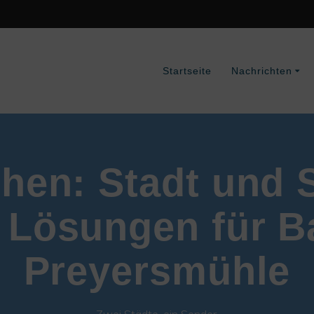
Startseite
Nachrichten
hen: Stadt und
 Lösungen für Ba
Preyersmühle