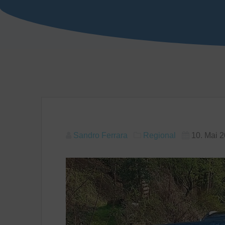
Sandro Ferrara
Regional
10. Mai 