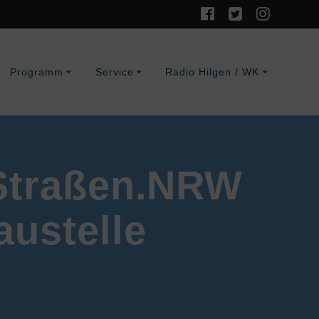
Programm
Service
Radio Hilgen / WK
 Straßen.NRW
ustelle