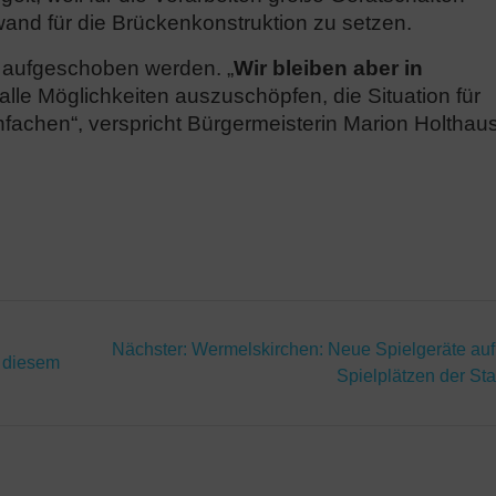
wand für die Brückenkonstruktion zu setzen.
 aufgeschoben werden. „
Wir bleiben aber in
alle Möglichkeiten auszuschöpfen, die Situation für
fachen“, verspricht Bürgermeisterin Marion Holthaus
n
Nächster
Nächster:
Wermelskirchen: Neue Spielgeräte auf
n diesem
Beitrag:
Spielplätzen der Sta