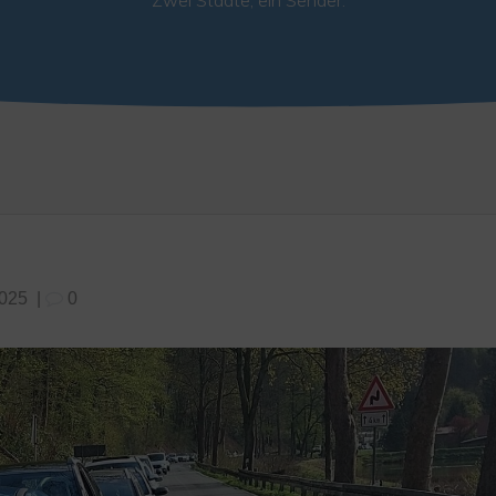
Zwei Städte, ein Sender.
2025
|
0