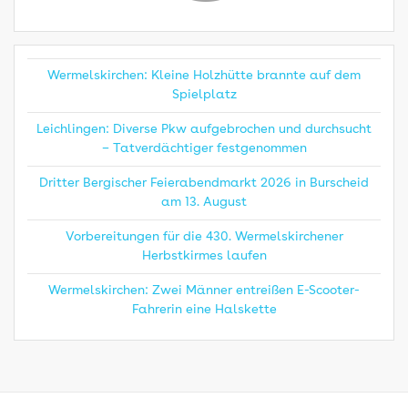
Wermelskirchen: Kleine Holzhütte brannte auf dem
Spielplatz
Leichlingen: Diverse Pkw aufgebrochen und durchsucht
– Tatverdächtiger festgenommen
Dritter Bergischer Feierabendmarkt 2026 in Burscheid
am 13. August
Vorbereitungen für die 430. Wermelskirchener
Herbstkirmes laufen
Wermelskirchen: Zwei Männer entreißen E-Scooter-
Fahrerin eine Halskette