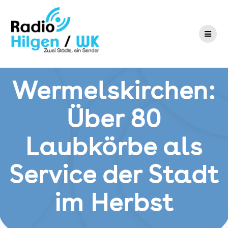
Zum
Inhalt
springen
Wermelskirchen:
Über 80
Laubkörbe als
Service der Stadt
im Herbst