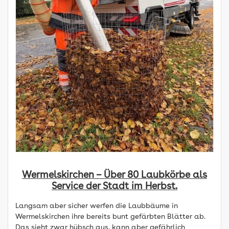
Wermelskirchen – Über 80 Laubkörbe als
Service der Stadt im Herbst.
Langsam aber sicher werfen die Laubbäume in
Wermelskirchen ihre bereits bunt gefärbten Blätter ab.
Das sieht zwar hübsch aus, kann aber gefährlich