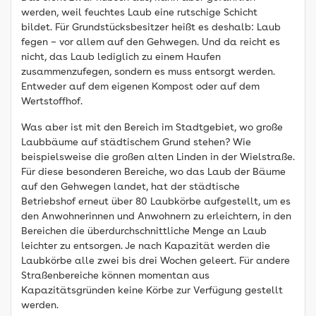
werden, weil feuchtes Laub eine rutschige Schicht
bildet. Für Grundstücksbesitzer heißt es deshalb: Laub
fegen – vor allem auf den Gehwegen. Und da reicht es
nicht, das Laub lediglich zu einem Haufen
zusammenzufegen, sondern es muss entsorgt werden.
Entweder auf dem eigenen Kompost oder auf dem
Wertstoffhof.
Was aber ist mit den Bereich im Stadtgebiet, wo große
Laubbäume auf städtischem Grund stehen? Wie
beispielsweise die großen alten Linden in der Wielstraße.
Für diese besonderen Bereiche, wo das Laub der Bäume
auf den Gehwegen landet, hat der städtische
Betriebshof erneut über 80 Laubkörbe aufgestellt, um es
den Anwohnerinnen und Anwohnern zu erleichtern, in den
Bereichen die überdurchschnittliche Menge an Laub
leichter zu entsorgen. Je nach Kapazität werden die
Laubkörbe alle zwei bis drei Wochen geleert. Für andere
Straßenbereiche können momentan aus
Kapazitätsgründen keine Körbe zur Verfügung gestellt
werden.