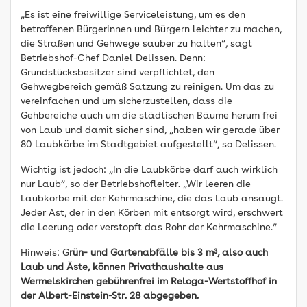
„Es ist eine freiwillige Serviceleistung, um es den
betroffenen Bürgerinnen und Bürgern leichter zu machen,
die Straßen und Gehwege sauber zu halten“, sagt
Betriebshof-Chef Daniel Delissen. Denn:
Grundstücksbesitzer sind verpflichtet, den
Gehwegbereich gemäß Satzung zu reinigen. Um das zu
vereinfachen und um sicherzustellen, dass die
Gehbereiche auch um die städtischen Bäume herum frei
von Laub und damit sicher sind, „haben wir gerade über
80 Laubkörbe im Stadtgebiet aufgestellt“, so Delissen.
Wichtig ist jedoch: „In die Laubkörbe darf auch wirklich
nur Laub“, so der Betriebshofleiter. „Wir leeren die
Laubkörbe mit der Kehrmaschine, die das Laub ansaugt.
Jeder Ast, der in den Körben mit entsorgt wird, erschwert
die Leerung oder verstopft das Rohr der Kehrmaschine.“
Hinweis: G
rün- und Gartenabfälle bis 3 m³, also auch
Laub und Äste, können Privathaushalte aus
Wermelskirchen gebührenfrei im Reloga-Wertstoffhof in
der Albert-Einstein-Str. 28 abgegeben.