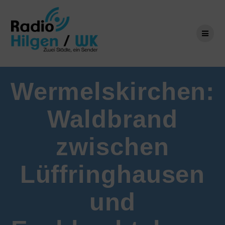
Zum
Inhalt
springen
Wermelskirchen:
Waldbrand
zwischen
Lüffringhausen
und