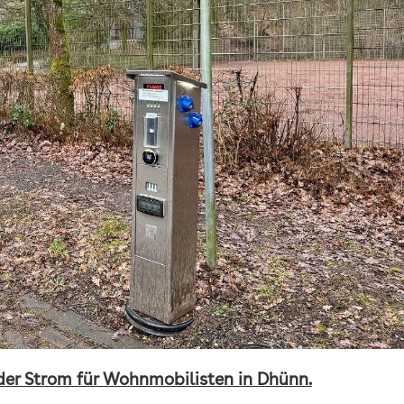
er Strom für Wohnmobilisten in Dhünn.