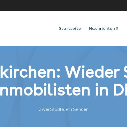
Startseite
Nachrichten
irchen: Wieder 
mobilisten in 
Zwei Städte, ein Sender.