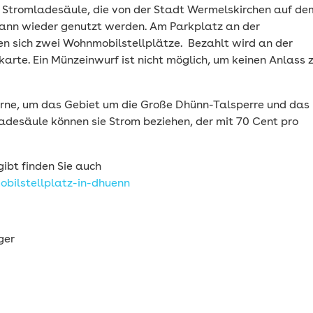
e Stromladesäule, die von der Stadt Wermelskirchen auf de
, kann wieder genutzt werden. Am Parkplatz an der
en sich zwei Wohnmobilstellplätze. Bezahlt wird an der
arte. Ein Münzeinwurf ist nicht möglich, um keinen Anlass 
erne, um das Gebiet um die Große Dhünn-Talsperre und das
Ladesäule können sie Strom beziehen, der mit 70 Cent pro
gibt finden Sie auch
bilstellplatz-in-dhuenn
ger