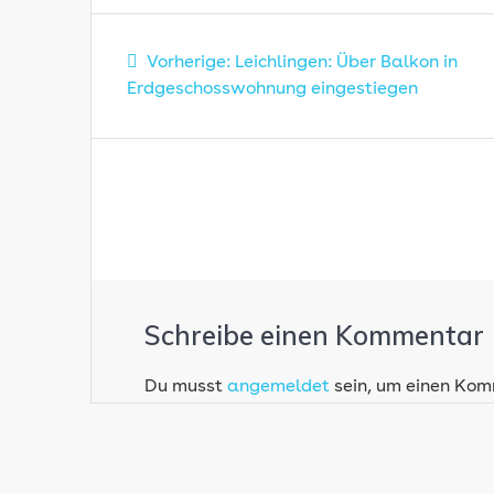
Beitragsnavigatio
Vorheriger
Vorherige:
Leichlingen: Über Balkon in
Beitrag:
Erdgeschosswohnung eingestiegen
Schreibe einen Kommentar
Du musst
angemeldet
sein, um einen Ko