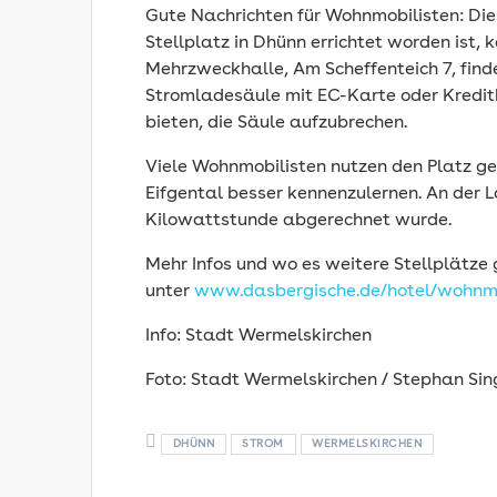
Gute Nachrichten für Wohnmobilisten: Di
Stellplatz in Dhünn errichtet worden ist
Mehrzweckhalle, Am Scheffenteich 7, find
Stromladesäule mit EC-Karte oder Kreditk
bieten, die Säule aufzubrechen.
Viele Wohnmobilisten nutzen den Platz g
Eifgental besser kennenzulernen. An der 
Kilowattstunde abgerechnet wurde.
Mehr Infos und wo es weitere Stellplätze 
unter
www.dasbergische.de/hotel/wohnmo
Info: Stadt Wermelskirchen
Foto: Stadt Wermelskirchen / Stephan Sin
DHÜNN
STROM
WERMELSKIRCHEN