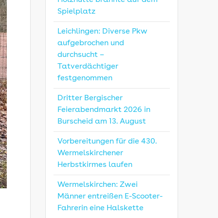
Holzhütte brannte auf dem
Spielplatz
Leichlingen: Diverse Pkw
aufgebrochen und
durchsucht –
Tatverdächtiger
festgenommen
Dritter Bergischer
Feierabendmarkt 2026 in
Burscheid am 13. August
Vorbereitungen für die 430.
Wermelskirchener
Herbstkirmes laufen
Wermelskirchen: Zwei
Männer entreißen E-Scooter-
Fahrerin eine Halskette