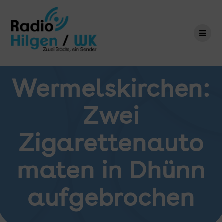
Zum
Inhalt
springen
Wermelskirchen:
Zwei
Zigarettenauto
maten in Dhünn
aufgebrochen