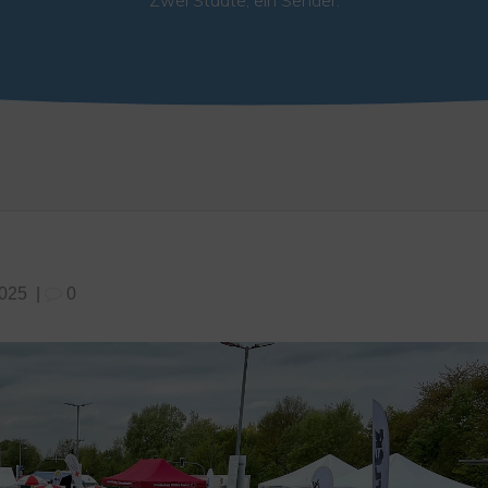
Zwei Städte, ein Sender.
2025
|
0