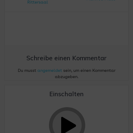
Rittersaal
Schreibe einen Kommentar
Du musst
angemeldet
sein, um einen Kommentar
abzugeben.
Einschalten