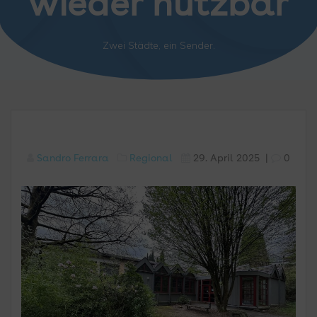
wieder nutzbar
Zwei Städte, ein Sender.
Sandro Ferrara
Regional
29. April 2025
|
0