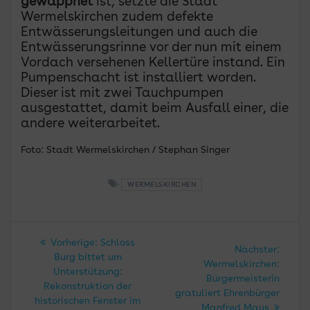
gewappnet
ist, setzte die Stadt
Wermelskirchen zudem defekte
Entwässerungsleitungen und auch die
Entwässerungsrinne vor der nun mit einem
Vordach versehenen Kellertüre instand. Ein
Pumpenschacht ist installiert worden.
Dieser ist mit zwei Tauchpumpen
ausgestattet, damit beim Ausfall einer, die
andere weiterarbeitet.
Foto: Stadt Wermelskirchen / Stephan Singer
WERMELSKIRCHEN
Beitragsnavigation
Vorheriger
Vorherige:
Schloss
Nächs
Nächster:
Beitrag:
Burg bittet um
Beitra
Wermelskirchen:
Unterstützung:
Bürgermeisterin
Rekonstruktion der
gratuliert Ehrenbürger
historischen Fenster im
Manfred Maus