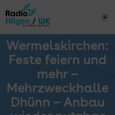
Zum
Inhalt
springen
Wermelskirchen:
Feste feiern und
mehr –
Mehrzweckhalle
Dhünn – Anbau