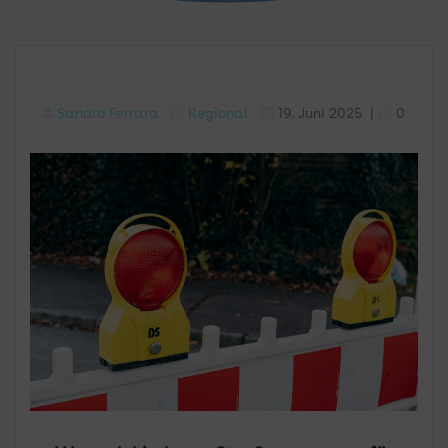
Sandro Ferrara
Regional
19. Juni 2025
|
0