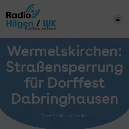
Zum
Inhalt
springen
Wermelskirchen:
Straßensperrung
für Dorffest
Dabringhausen
Zwei Städte, ein Sender.