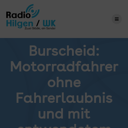
Zum
Inhalt
springen
Burscheid:
Motorradfahrer
ohne
Fahrerlaubnis
und mit