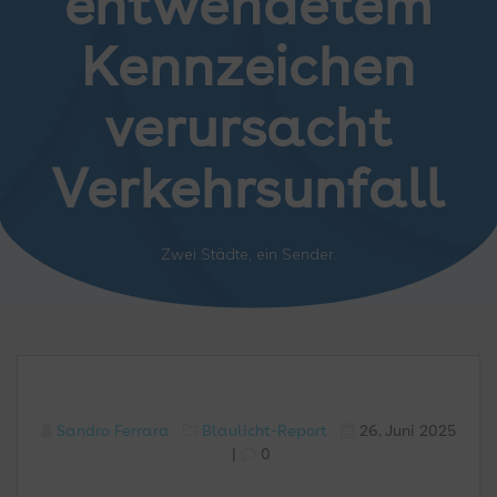
entwendetem
Kennzeichen
verursacht
Verkehrsunfall
Zwei Städte, ein Sender.
Sandro Ferrara
Blaulicht-Report
26. Juni 2025
|
0