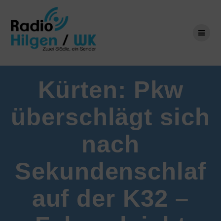
Zum
Inhalt
springen
Kürten: Pkw
überschlägt sich
nach
Sekundenschlaf
auf der K32 –