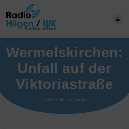
Zum
Inhalt
springen
Wermelskirchen:
Unfall auf der
Viktoriastraße
Zwei Städte, ein Sender.